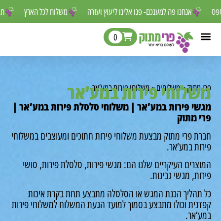
ר לפספס
אנחנו פה למענכם- פנו אלינו ליעוץ ועזרה
משלוח לכל הארץ
0
לוחי פירות במע’אר
מתוק
»
משלוחים
»
משלוחי פירות במע’אר
י פירות במע’אר | משלוחי סלסלת פירות במע’אר |
 מתוק
ת פרי מתוק מבצעת משלוחי פירות חתוכים ומעוצבים במשלוחי
ת במע’אר.
רים העיקריים שלנו הם: מגשי פירות, סלסלת פירות, סושי
ת, מגשי גבינות.
תהליך הכנת המגש או הסלסלה מתבצע תחת בקרת איכות
נית וכולו מתבצע בסמוך למועד הגעת המשלוח למשלוחי פירות
’אר.