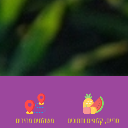
יים, קלופים וחתוכים
משולחים מהירים