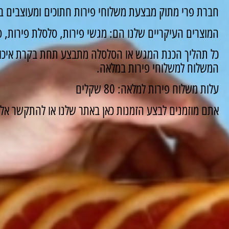
חברת פרי מתוק מבצעת משלוחי פירות חתוכים ומעוצבים ב
המוצרים העיקריים שלנו הם: מגשי פירות, סלסלת פירות, סו
כל תהליך הכנת המגש או הסלסלה מתבצע תחת בקרת איכות
המשלוח למשלוחי פירות במלאה.
עלות משלוח פירות למלאה: 80 שקלים
אתם מוזמנים לבצע הזמנות כאן באתר שלנו או להתקשר אלינו ונשמח 