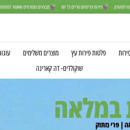
נים יותר- הצטרפו למועדון
פירות פרימיום טריים כל יום
מבצעים מטורפים
ירות
פלטות פירות עץ
מוצרים משלימים
עוגות
שוקולדים- דה קארינה
 במלאה
 | פרי מתוק