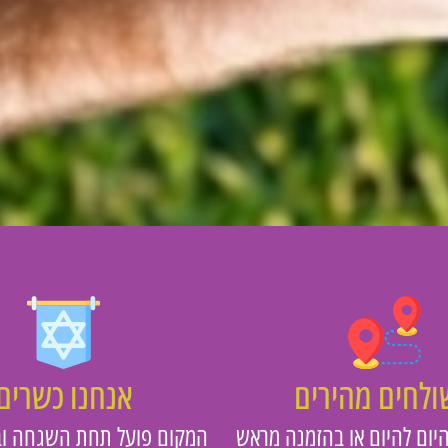
לחים מהירים
אנחנו כשרים
יום להיום או בהזמנה מראש
המקום פועל תחת השגחה וב