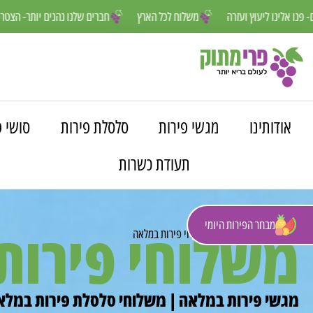
נחנו פה למענכם- פנו אלינו ליעוץ ועזרה
משלוח לכל הארץ
חברים שלנו נה
אודותינו
מגשי פירות
סלסלת פירות
סושי פ
תעודת כשרות
מבחר הפירות היומי
משלוחי פירות
פרי מתוק
»
משלוחים
»
משלוחי פירות במלאה
מגשי פירות במלאה | משלוחי סלסלת פירות במלאה