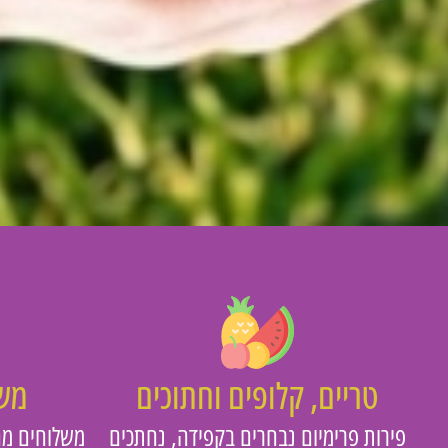
טריים, קלופים וחתוכים
משו
פירות פרימיום נבחרים בקפידה, נחתכים
משלוחים מה