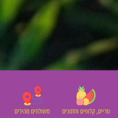
יים, קלופים וחתוכים
משולחים מהירים