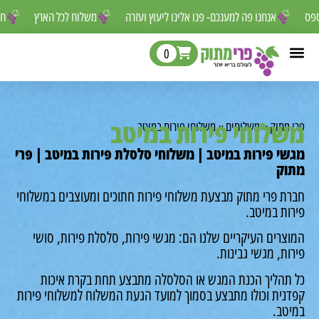
ר לפספס
אנחנו פה למענכם- פנו אלינו ליעוץ ועזרה
משלוח לכל הארץ
0
לוחי פירות במיטב
מתוק
»
משלוחים
»
משלוחי פירות במיטב
י פירות במיטב | משלוחי סלסלת פירות במיטב | פרי
ק
ת פרי מתוק מבצעת משלוחי פירות חתוכים ומעוצבים במשלוחי
ת במיטב.
רים העיקריים שלנו הם: מגשי פירות, סלסלת פירות, סושי
ת, מגשי גבינות.
תהליך הכנת המגש או הסלסלה מתבצע תחת בקרת איכות
נית וכולו מתבצע בסמוך למועד הגעת המשלוח למשלוחי פירות
טב.