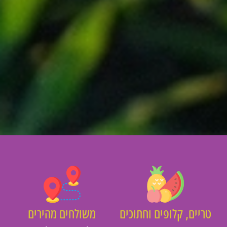
יים, קלופים וחתוכים
משולחים מהירים