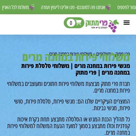
ם שאסור לפספס
אנחנו פה למענכם- פנו אלינו ליעוץ ועזרה
משלוח לכל ה
0
לוחי פירות במחנה מרים
מתוק
»
משלוחים
»
משלוחי פירות במחנה מרים
י פירות במחנה מרים | משלוחי סלסלת פירות
נה מרים | פרי מתוק
ת פרי מתוק מבצעת משלוחי פירות חתוכים ומעוצבים במשלוחי
ות במחנה מרים.
רים העיקריים שלנו הם: מגשי פירות, סלסלת פירות, סושי
ת, מגשי גבינות.
תהליך הכנת המגש או הסלסלה מתבצע תחת בקרת איכות
נית וכולו מתבצע בסמוך למועד הגעת המשלוח למשלוחי פירות
נה מרים.