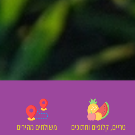
יים, קלופים וחתוכים
משולחים מהירים