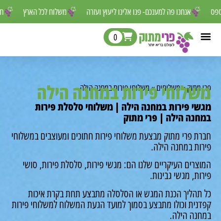
ר לפספס
אנחנו פה למענכם- פנו אלינו ליעוץ ועזרה
משלוח לכל הארץ
0
לוחי פירות במחנה הילה
מתוק
»
משלוחים
»
משלוחי פירות במחנה הילה
י פירות במחנה הילה | משלוחי סלסלת פירות
נה הילה | פרי מתוק
ת פרי מתוק מבצעת משלוחי פירות חתוכים ומעוצבים במשלוחי
ות במחנה הילה.
רים העיקריים שלנו הם: מגשי פירות, סלסלת פירות, סושי
ת, מגשי גבינות.
תהליך הכנת המגש או הסלסלה מתבצע תחת בקרת איכות
נית וכולו מתבצע בסמוך למועד הגעת המשלוח למשלוחי פירות
נה הילה.