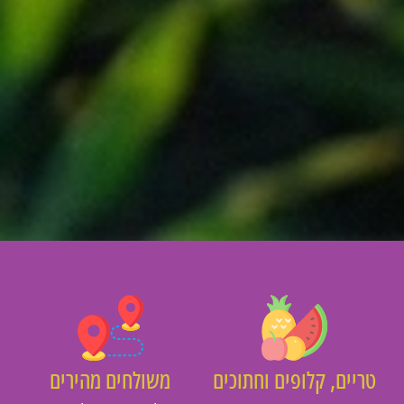
יים, קלופים וחתוכים
משולחים מהירים