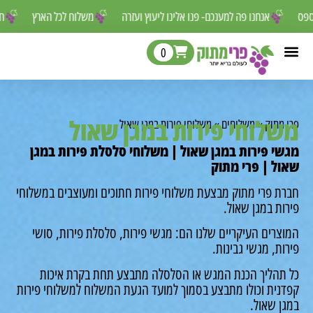
ר לפספס
אנחנו פה למענכם- פנו אלינו ליעוץ ועזרה
משלוח לכל הארץ
0
לוחי פירות במגן שאול
מתוק
»
משלוחים
»
משלוחי פירות במגן שאול
י פירות במגן שאול | משלוחי סלסלת פירות במגן
ל | פרי מתוק
ת פרי מתוק מבצעת משלוחי פירות חתוכים ומעוצבים במשלוחי
ת במגן שאול.
רים העיקריים שלנו הם: מגשי פירות, סלסלת פירות, סושי
ת, מגשי גבינות.
תהליך הכנת המגש או הסלסלה מתבצע תחת בקרת איכות
נית וכולו מתבצע בסמוך למועד הגעת המשלוח למשלוחי פירות
ן שאול.