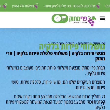
 לפספס
אנחנו פה למענכם- פנו אלינו ליעוץ ועזרה
משלוח לכל הארץ
0
לוחי פירות בלקיה
מתוק
»
משלוחים
»
משלוחי פירות בלקיה
י פירות בלקיה | משלוחי סלסלת פירות בלקיה | פרי
ק
ת פרי מתוק מבצעת משלוחי פירות חתוכים ומעוצבים במשלוחי
ת בלקיה.
רים העיקריים שלנו הם: מגשי פירות, סלסלת פירות, סושי
ת, מגשי גבינות.
תהליך הכנת המגש או הסלסלה מתבצע תחת בקרת איכות
נית וכולו מתבצע בסמוך למועד הגעת המשלוח למשלוחי פירות
יה.