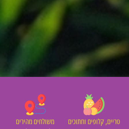
יים, קלופים וחתוכים
משולחים מהירים