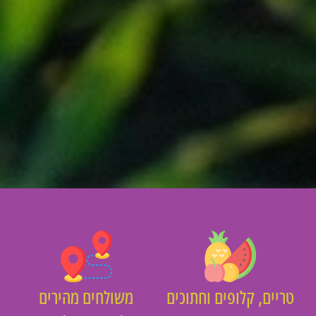
יים, קלופים וחתוכים
משולחים מהירים