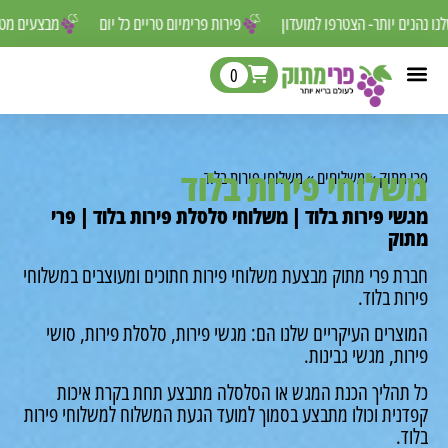
ים שלנו נהנים יותר- הצטרפו למועדון
פירות פרימיום טריים כל יום
מבצעי
0
לוחי פירות בלוד
מתוק
»
משלוחים
»
משלוחי פירות בלוד
י פירות בלוד | משלוחי סלסלת פירות בלוד | פרי
ק
ת פרי מתוק מבצעת משלוחי פירות חתוכים ומעוצבים במשלוחי
ת בלוד.
רים העיקריים שלנו הם: מגשי פירות, סלסלת פירות, סושי
ת, מגשי גבינות.
תהליך הכנת המגש או הסלסלה מתבצע תחת בקרת איכות
נית וכולו מתבצע בסמוך למועד הגעת המשלוח למשלוחי פירות
.