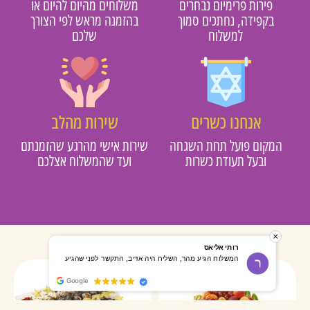
פירות פרימיום נבחרים
משלוחים מהיום להיום או
בקפידה, נחתכים סמוך
בהזמנה מראש לפי הצורך
למשלוח
שלכם
אנחנו כשרים
שירות מהלב
מקום פועל תחת השגחה
שירות אישי מהרגע שהזמנתם
ובעל תעודת כשרות
ועד שהמשלוח אצלכם
רותי אליאס
מאירה ארי
המשלוח הגיע מהר, השליח היה אדיב, התקשר לפני שהגיע
שרות מעול
Google