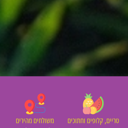
יים, קלופים וחתוכים
משולחים מהירים