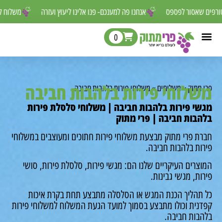
ם מטורפים שאסור לפספס
אנחנו פה למענכם- פנו אלינו ליעוץ ועזרה
משל
0
לוחי פירות בלהבות חביבה
מתוק
»
משלוחים
»
משלוחי פירות בלהבות חביבה
י פירות בלהבות חביבה | משלוחי סלסלת פירות
בות חביבה | פרי מתוק
ת פרי מתוק מבצעת משלוחי פירות חתוכים ומעוצבים במשלוחי
ות בלהבות חביבה.
רים העיקריים שלנו הם: מגשי פירות, סלסלת פירות, סושי
ת, מגשי גבינות.
תהליך הכנת המגש או הסלסלה מתבצע תחת בקרת איכות
נית וכולו מתבצע בסמוך למועד הגעת המשלוח למשלוחי פירות
בות חביבה.