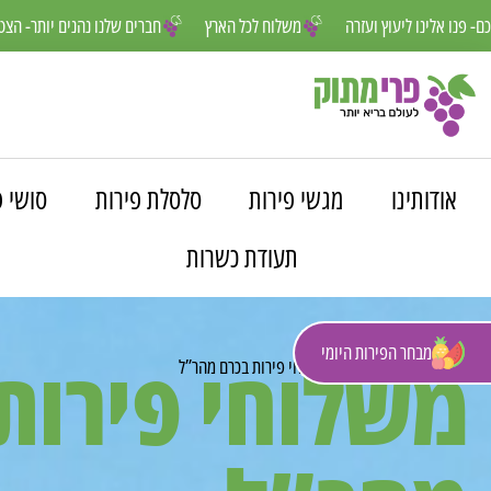
אנחנו פה למענכם- פנו אלינו ליעוץ ועזרה
משלוח לכל הארץ
חברים שלנו נ
אודותינו
מגשי פירות
סלסלת פירות
סושי פ
תעודת כשרות
מבחר הפירות היומי
משלוחי פירות
פרי מתוק
»
משלוחים
»
משלוחי פירות בכרם מהר”ל