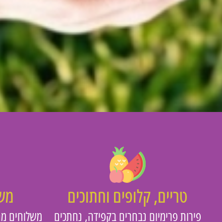
טריים, קלופים וחתוכים
משו
פירות פרימיום נבחרים בקפידה, נחתכים
משלוחים מה