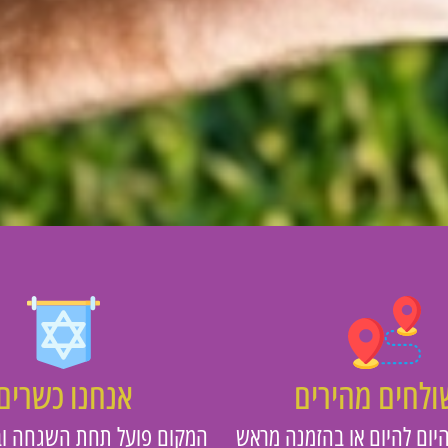
לחים מהירים
אנחנו כשרים
יום להיום או בהזמנה מראש
המקום פועל תחת השגחה וב