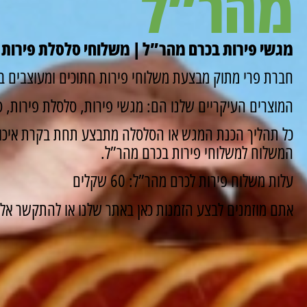
מהר”ל
מגשי פירות בכרם מהר”ל | משלוחי סלסלת פירות 
חברת פרי מתוק מבצעת משלוחי פירות חתוכים ומעוצבים ב
המוצרים העיקריים שלנו הם: מגשי פירות, סלסלת פירות, סו
כל תהליך הכנת המגש או הסלסלה מתבצע תחת בקרת איכות
המשלוח למשלוחי פירות בכרם מהר”ל.
עלות משלוח פירות לכרם מהר”ל: 60 שקלים
אתם מוזמנים לבצע הזמנות כאן באתר שלנו או להתקשר אלינו ונשמח 