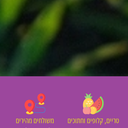
יים, קלופים וחתוכים
משולחים מהירים