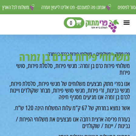
ם שאסור לפספס
אנחנו פה למענכם- פנו אלינו ליעוץ ועזרה
משלוח לכל ה
0
לוחי פירות בכרם בן זמרה
מתוק
»
משלוחים
»
משלוחי פירות בכרם בן זמרה
חי פירות כרם בן זמרה: מגשי פירות, סלסלת פירות, סושי
ת
 בפרי מתוק מבצעים משלוחים של מגשי פירות, סלסלת פירות,
 גבינות, זרי פירות, מגשי סושי פירות, מבחר שוקולדים ויינות
 בן זמרה אנו מגיעים מסניף חיפה
 במרחק של 67 ק”מ עלות המשלוח הינה 120 ש”ח.
רת פריסה ארצית רחבה אנו מבצעים את משלוחי הפירות /
ות / יינות / שוקולדים