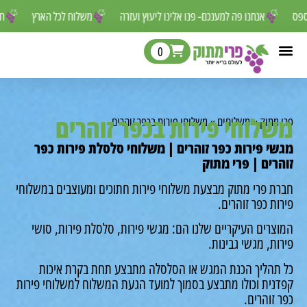
 לפספס
אנחנו פה למענכם- פנו אלינו ליעוץ ועזרה
משלוח לכל הארץ
0
לוחי פירות בכפר זוהרים
מתוק
»
משלוחים
»
משלוחי פירות בכפר זוהרים
י פירות כפר זוהרים | משלוחי סלסלת פירות כפר
רים | פרי מתוק
ת פרי מתוק מבצעת משלוחי פירות חתוכים ומעוצבים במשלוחי
ת כפר זוהרים.
רים העיקריים שלנו הם: מגשי פירות, סלסלת פירות, סושי
ת, מגשי גבינות.
תהליך הכנת המגש או הסלסלה מתבצע תחת בקרת איכות
נית וכולו מתבצע בסמוך למועד הגעת המשלוח למשלוחי פירות
זוהרים.