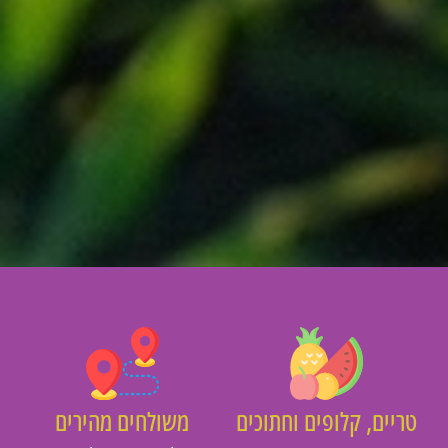
יים, קלופים וחתוכים
משולחים מהירים