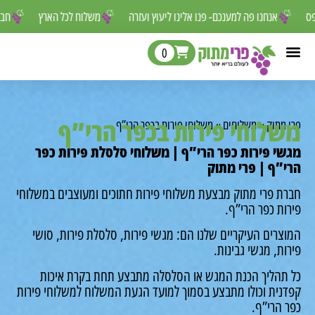
ר לפספס
אנחנו פה למענכם- פנו אלינו ליעוץ ועזרה
משלוח לכל הארץ
0
שלוחי פירות בכפר הרי”ף
י מתוק
»
משלוחים
»
משלוחי פירות בכפר הרי”ף
שי פירות כפר הרי”ף | משלוחי סלסלת פירות כפר
י”ף | פרי מתוק
רת פרי מתוק מבצעת משלוחי פירות חתוכים ומעוצבים במשלוחי
רות כפר הרי”ף.
וצרים העיקריים שלנו הם: מגשי פירות, סלסלת פירות, סושי
רות, מגשי גבינות.
 תהליך הכנת המגש או הסלסלה מתבצע תחת בקרת איכות
דנית וכולו מתבצע בסמוך למועד הגעת המשלוח למשלוחי פירות
ר הרי”ף.