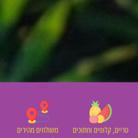
יים, קלופים וחתוכים
משולחים מהירים