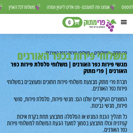
שאסור לפספס
אנחנו פה למענכם- פנו אלינו ליעוץ ועזרה
משלוח לכל האר
0
לוחי פירות בכפר האורנים
מתוק
»
משלוחים
»
משלוחי פירות בכפר האורנים
י פירות כפר האורנים | משלוחי סלסלת פירות כפר
רנים | פרי מתוק
ת פרי מתוק מבצעת משלוחי פירות חתוכים ומעוצבים במשלוחי
ת כפר האורנים.
רים העיקריים שלנו הם: מגשי פירות, סלסלת פירות, סושי
ת, מגשי גבינות.
תהליך הכנת המגש או הסלסלה מתבצע תחת בקרת איכות
נית וכולו מתבצע בסמוך למועד הגעת המשלוח למשלוחי פירות
האורנים.