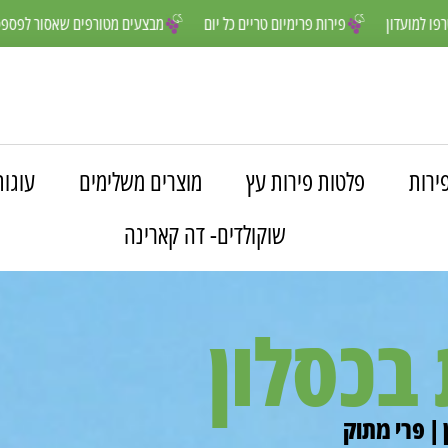
הנים יותר- הצטרפו למועדון
פירות פרימיום טריים כל יום
מבצעים מטורפ
ירות
פלטות פירות עץ
מוצרים משלימים
עוגות
שוקולדים- דה קארינה
בכסלון
 | פרי מתוק