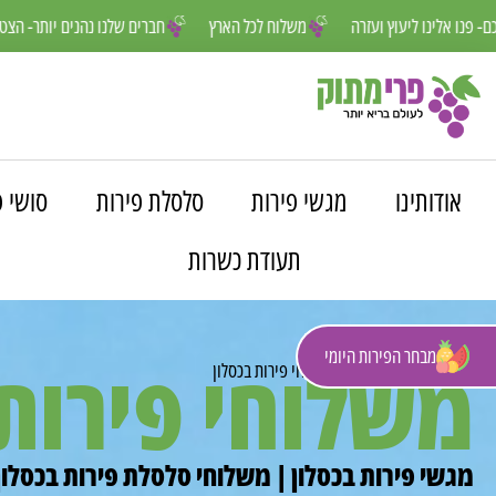
אנחנו פה למענכם- פנו אלינו ליעוץ ועזרה
משלוח לכל הארץ
חברים שלנו נ
אודותינו
מגשי פירות
סלסלת פירות
סושי פ
תעודת כשרות
מבחר הפירות היומי
משלוחי פירות 
פרי מתוק
»
משלוחים
»
משלוחי פירות בכסלון
מגשי פירות בכסלון | משלוחי סלסלת פירות בכסלון