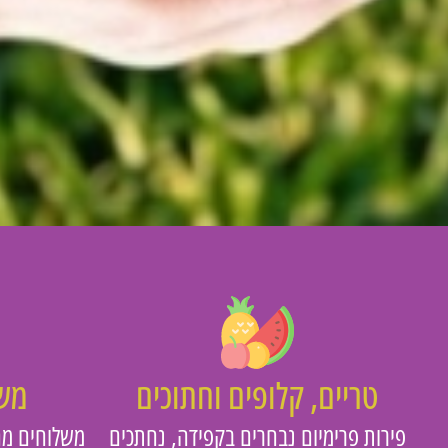
טריים, קלופים וחתוכים
משו
פירות פרימיום נבחרים בקפידה, נחתכים
משלוחים מה