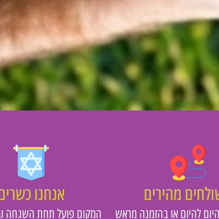
לחים מהירים
אנחנו כשרים
יום להיום או בהזמנה מראש
המקום פועל תחת השגחה וב