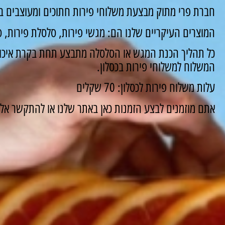
חברת פרי מתוק מבצעת משלוחי פירות חתוכים ומעוצבים במ
המוצרים העיקריים שלנו הם: מגשי פירות, סלסלת פירות, סו
כל תהליך הכנת המגש או הסלסלה מתבצע תחת בקרת איכות
המשלוח למשלוחי פירות בכסלון.
עלות משלוח פירות לכסלון: 70 שקלים
אתם מוזמנים לבצע הזמנות כאן באתר שלנו או להתקשר אלינו ונשמח 