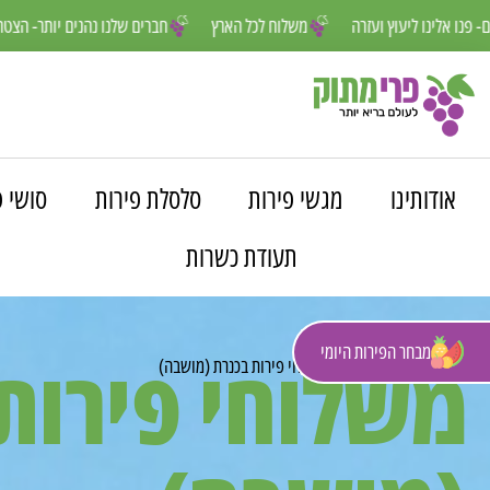
נחנו פה למענכם- פנו אלינו ליעוץ ועזרה
משלוח לכל הארץ
חברים שלנו נה
אודותינו
מגשי פירות
סלסלת פירות
סושי פ
תעודת כשרות
מבחר הפירות היומי
משלוחי פירות
פרי מתוק
»
משלוחים
»
משלוחי פירות בכנרת (מושבה)