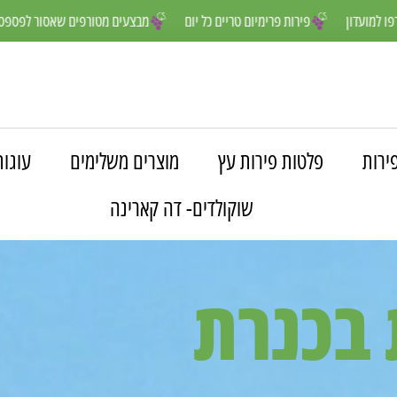
נים יותר- הצטרפו למועדון
פירות פרימיום טריים כל יום
מבצעים מטורפים
ירות
פלטות פירות עץ
מוצרים משלימים
עוגות
שוקולדים- דה קארינה
 בכנרת