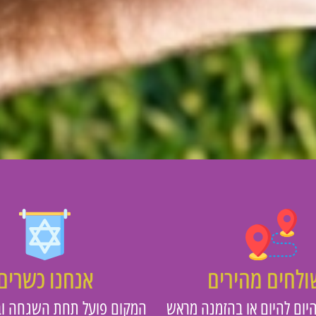
לחים מהירים
אנחנו כשרים
יום להיום או בהזמנה מראש
המקום פועל תחת השגחה וב