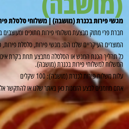
(מושבה)
מגשי פירות בכנרת (מושבה) | משלוחי סלסלת פירו
חברת פרי מתוק מבצעת משלוחי פירות חתוכים ומעוצבים ב
המוצרים העיקריים שלנו הם: מגשי פירות, סלסלת פירות, סו
כל תהליך הכנת המגש או הסלסלה מתבצע תחת בקרת איכות
המשלוח למשלוחי פירות בכנרת (מושבה).
עלות משלוח פירות לכנרת (מושבה): 100 שקלים
אתם מוזמנים לבצע הזמנות כאן באתר שלנו או להתקשר אלינו ונשמח 