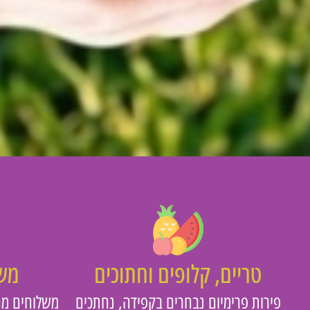
טריים, קלופים וחתוכים
משו
פירות פרימיום נבחרים בקפידה, נחתכים
משלוחים מה