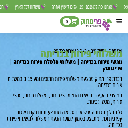
 לפספס
אנחנו פה למענכם- פנו אלינו ליעוץ ועזרה
משלוח לכל הארץ
0
לוחי פירות בכדיתה
מתוק
»
משלוחים
»
משלוחי פירות בכדיתה
י פירות בכדיתה | משלוחי סלסלת פירות בכדיתה |
 מתוק
ת פרי מתוק מבצעת משלוחי פירות חתוכים ומעוצבים במשלוחי
ת בכדיתה.
רים העיקריים שלנו הם: מגשי פירות, סלסלת פירות, סושי
ת, מגשי גבינות.
תהליך הכנת המגש או הסלסלה מתבצע תחת בקרת איכות
נית וכולו מתבצע בסמוך למועד הגעת המשלוח למשלוחי פירות
יתה.