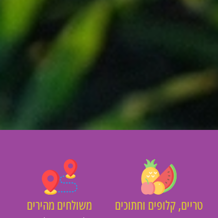
יים, קלופים וחתוכים
משולחים מהירים