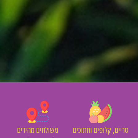
יים, קלופים וחתוכים
משולחים מהירים