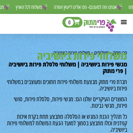
 לפספס
אנחנו פה למענכם- פנו אלינו ליעוץ ועזרה
משלוח לכל הארץ
0
לוחי פירות ביושיביה
מתוק
»
משלוחים
»
משלוחי פירות ביושיביה
י פירות ביושיביה | משלוחי סלסלת פירות ביושיביה
רי מתוק
ת פרי מתוק מבצעת משלוחי פירות חתוכים ומעוצבים במשלוחי
ת ביושיביה.
רים העיקריים שלנו הם: מגשי פירות, סלסלת פירות, סושי
ת, מגשי גבינות.
תהליך הכנת המגש או הסלסלה מתבצע תחת בקרת איכות
נית וכולו מתבצע בסמוך למועד הגעת המשלוח למשלוחי פירות
יביה.