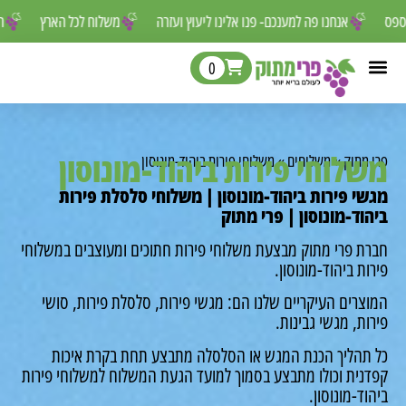
ור לפספס
אנחנו פה למענכם- פנו אלינו ליעוץ ועזרה
משלוח לכל הארץ
0
לוחי פירות ביהוד-מונוסון
מתוק
»
משלוחים
»
משלוחי פירות ביהוד-מונוסון
י פירות ביהוד-מונוסון | משלוחי סלסלת פירות
וד-מונוסון | פרי מתוק
ת פרי מתוק מבצעת משלוחי פירות חתוכים ומעוצבים במשלוחי
ת ביהוד-מונוסון.
רים העיקריים שלנו הם: מגשי פירות, סלסלת פירות, סושי
ת, מגשי גבינות.
תהליך הכנת המגש או הסלסלה מתבצע תחת בקרת איכות
נית וכולו מתבצע בסמוך למועד הגעת המשלוח למשלוחי פירות
ד-מונוסון.