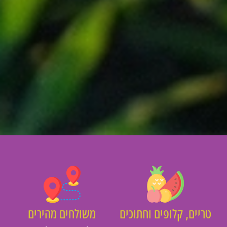
יים, קלופים וחתוכים
משולחים מהירים