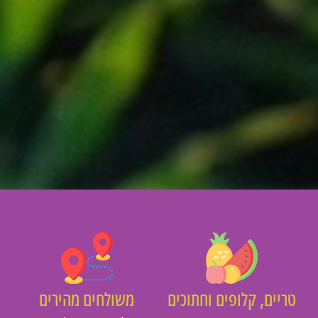
יים, קלופים וחתוכים
משולחים מהירים