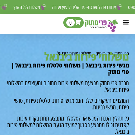
ר לפספס
אנחנו פה למענכם- פנו אלינו ליעוץ ועזרה
משלוח לכל הארץ
0
לוחי פירות ביבנאל
מתוק
»
משלוחים
»
משלוחי פירות ביבנאל
י פירות ביבנאל | משלוחי סלסלת פירות ביבנאל |
 מתוק
ת פרי מתוק מבצעת משלוחי פירות חתוכים ומעוצבים במשלוחי
ת ביבנאל.
רים העיקריים שלנו הם: מגשי פירות, סלסלת פירות, סושי
ת, מגשי גבינות.
תהליך הכנת המגש או הסלסלה מתבצע תחת בקרת איכות
נית וכולו מתבצע בסמוך למועד הגעת המשלוח למשלוחי פירות
אל.