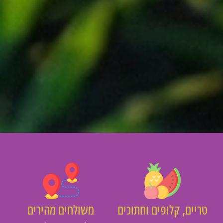
יים, קלופים וחתוכים
משולחים מהירים