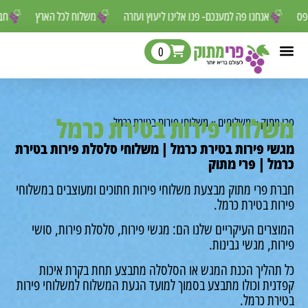
ר לפספס
אנחנו פה למענכם- פנו אלינו ליעוץ ועזרה
משלוח לכל הארץ
0
לוחי פירות בטירת כרמל
מתוק
»
משלוחים
»
משלוחי פירות בטירת כרמל
י פירות בטירת כרמל | משלוחי סלסלת פירות בטירת
ל | פרי מתוק
ת פרי מתוק מבצעת משלוחי פירות חתוכים ומעוצבים במשלוחי
ת בטירת כרמל.
רים העיקריים שלנו הם: מגשי פירות, סלסלת פירות, סושי
ת, מגשי גבינות.
תהליך הכנת המגש או הסלסלה מתבצע תחת בקרת איכות
נית וכולו מתבצע בסמוך למועד הגעת המשלוח למשלוחי פירות
רת כרמל.