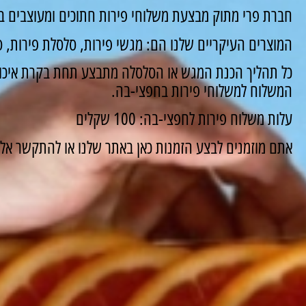
חברת פרי מתוק מבצעת משלוחי פירות חתוכים ומעוצבים ב
המוצרים העיקריים שלנו הם: מגשי פירות, סלסלת פירות, סו
כל תהליך הכנת המגש או הסלסלה מתבצע תחת בקרת איכות
המשלוח למשלוחי פירות בחפצי-בה.
עלות משלוח פירות לחפצי-בה: 100 שקלים
אתם מוזמנים לבצע הזמנות כאן באתר שלנו או להתקשר אלינו ונשמח 