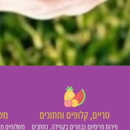
טריים, קלופים וחתוכים
משו
פירות פרימיום נבחרים בקפידה, נחתכים
משלוחים מה