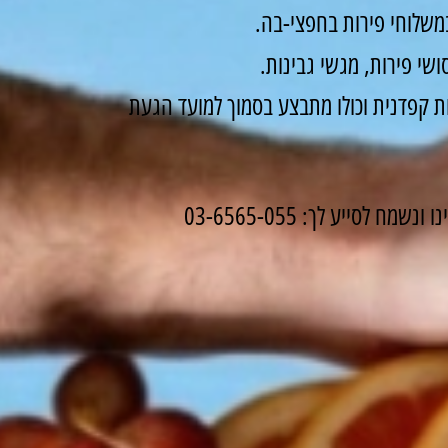
משלוחי פירות בחפצי-בה.
שי פירות, מגשי גבינות.
 קפדנית וכולו מתבצע בסמוך למועד הגעת
לסייע לך: 03-6565-055