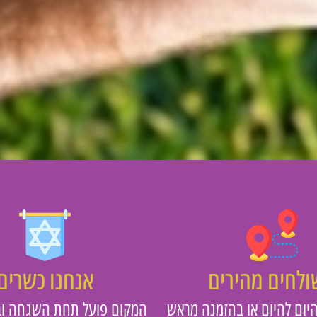
לחים מהירים
אנחנו כשרים
יום להיום או בהזמנה מראש
המקום פועל תחת השגחה וב