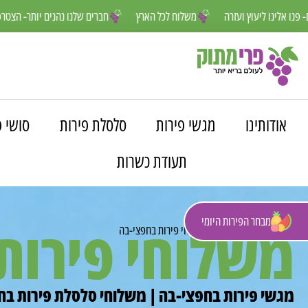
נו פה למענכם- פנו אלינו ליעוץ ועזרה
משלוח לכל הארץ
חברים שלנו נהני
אודותינו
מגשי פירות
סלסלת פירות
סושי פ
תעודת כשרות
מבחר הפירות היומי
משלוחי פירות
פרי מתוק
»
משלוחים
»
משלוחי פירות בחפצי-בה
מגשי פירות בחפצי-בה | משלוחי סלסלת פירות בחפ