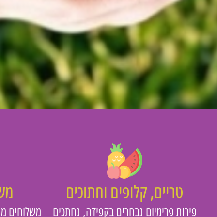
טריים, קלופים וחתוכים
משו
פירות פרימיום נבחרים בקפידה, נחתכים
משלוחים מה