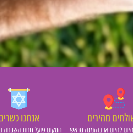
לחים מהירים
אנחנו כשרים
יום להיום או בהזמנה מראש
המקום פועל תחת השגחה וב