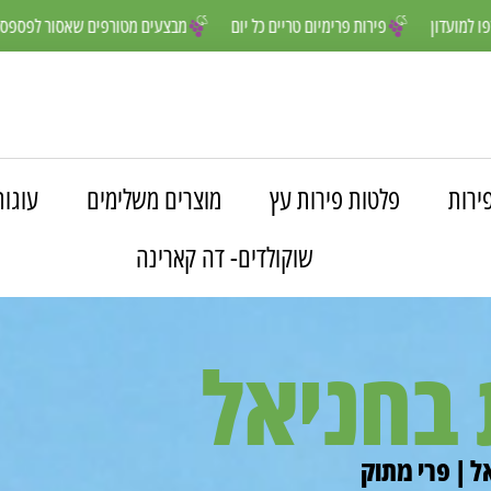
נים יותר- הצטרפו למועדון
פירות פרימיום טריים כל יום
מבצעים מטורפים
ירות
פלטות פירות עץ
מוצרים משלימים
עוגות
שוקולדים- דה קארינה
 בחניאל
ל | פרי מתוק