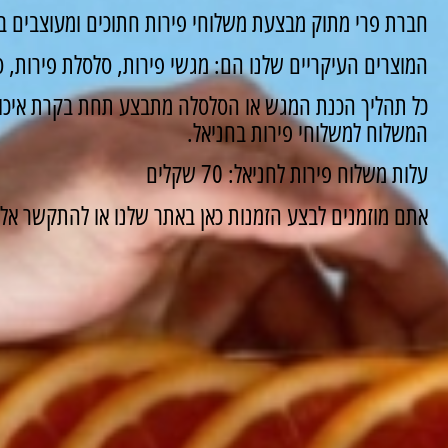
חברת פרי מתוק מבצעת משלוחי פירות חתוכים ומעוצבים במ
המוצרים העיקריים שלנו הם: מגשי פירות, סלסלת פירות, סו
כל תהליך הכנת המגש או הסלסלה מתבצע תחת בקרת איכות
המשלוח למשלוחי פירות בחניאל.
עלות משלוח פירות לחניאל: 70 שקלים
אתם מוזמנים לבצע הזמנות כאן באתר שלנו או להתקשר אלינו ונשמח 