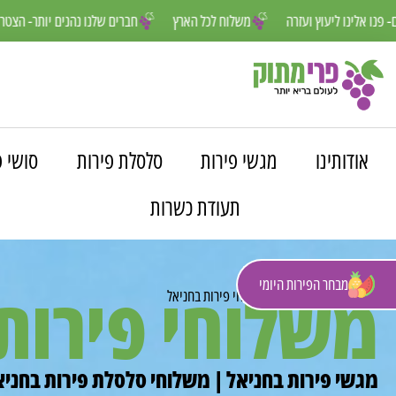
חנו פה למענכם- פנו אלינו ליעוץ ועזרה
משלוח לכל הארץ
חברים שלנו נה
אודותינו
מגשי פירות
סלסלת פירות
סושי פ
תעודת כשרות
מבחר הפירות היומי
משלוחי פירות
פרי מתוק
»
משלוחים
»
משלוחי פירות בחניאל
מגשי פירות בחניאל | משלוחי סלסלת פירות בחניא