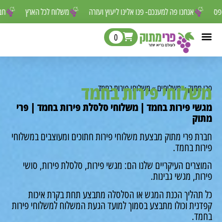
ור לפספס
אנחנו פה למענכם- פנו אלינו ליעוץ ועזרה
משלוח לכל הארץ
0
שלוחי פירות בחמד
י מתוק
»
משלוחים
»
משלוחי פירות בחמד
שי פירות בחמד | משלוחי סלסלת פירות בחמד | פרי
וק
רת פרי מתוק מבצעת משלוחי פירות חתוכים ומעוצבים במשלוחי
רות בחמד.
וצרים העיקריים שלנו הם: מגשי פירות, סלסלת פירות, סושי
רות, מגשי גבינות.
 תהליך הכנת המגש או הסלסלה מתבצע תחת בקרת איכות
דנית וכולו מתבצע בסמוך למועד הגעת המשלוח למשלוחי פירות
מד.