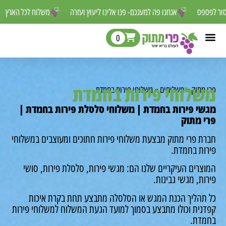
 שאסור לפספס
אנחנו פה למענכם- פנו אלינו ליעוץ ועזרה
משלוח לכל הא
0
לוחי פירות בחמדת
מתוק
»
משלוחים
»
משלוחי פירות בחמדת
י פירות בחמדת | משלוחי סלסלת פירות בחמדת |
 מתוק
ת פרי מתוק מבצעת משלוחי פירות חתוכים ומעוצבים במשלוחי
ות בחמדת.
רים העיקריים שלנו הם: מגשי פירות, סלסלת פירות, סושי
ת, מגשי גבינות.
תהליך הכנת המגש או הסלסלה מתבצע תחת בקרת איכות
נית וכולו מתבצע בסמוך למועד הגעת המשלוח למשלוחי פירות
דת.