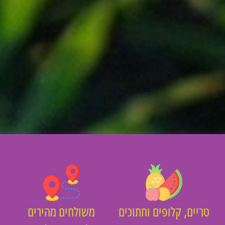
יים, קלופים וחתוכים
משולחים מהירים