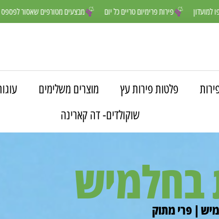
נים יותר- הצטרפו למועדון
פירות פרימיום טריים כל יום
מבצעים מטורפים
ירות
פלטות פירות עץ
מוצרים משלימים
עוגות
שוקולדים- דה קארינה
 בחלמיש
יש | פרי מתוק