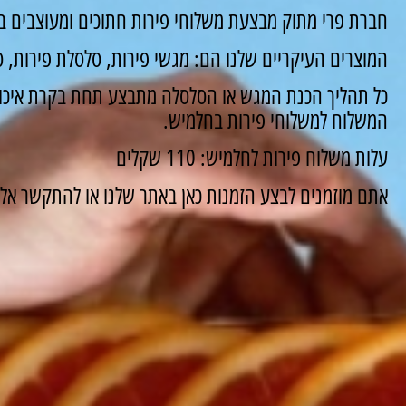
חברת פרי מתוק מבצעת משלוחי פירות חתוכים ומעוצבים ב
המוצרים העיקריים שלנו הם: מגשי פירות, סלסלת פירות, סו
כל תהליך הכנת המגש או הסלסלה מתבצע תחת בקרת איכות
המשלוח למשלוחי פירות בחלמיש.
עלות משלוח פירות לחלמיש: 110 שקלים
אתם מוזמנים לבצע הזמנות כאן באתר שלנו או להתקשר אלינו ונשמח 