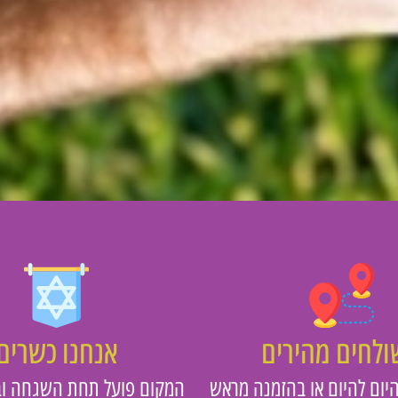
לחים מהירים
אנחנו כשרים
יום להיום או בהזמנה מראש
המקום פועל תחת השגחה וב