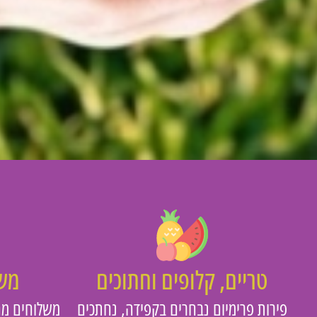
טריים, קלופים וחתוכים
משו
פירות פרימיום נבחרים בקפידה, נחתכים
משלוחים מה