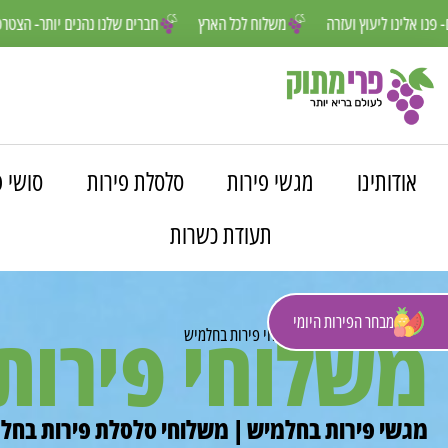
נחנו פה למענכם- פנו אלינו ליעוץ ועזרה
משלוח לכל הארץ
חברים שלנו נה
אודותינו
מגשי פירות
סלסלת פירות
סושי פ
תעודת כשרות
מבחר הפירות היומי
משלוחי פירות
פרי מתוק
»
משלוחים
»
משלוחי פירות בחלמיש
מגשי פירות בחלמיש | משלוחי סלסלת פירות בחלמ