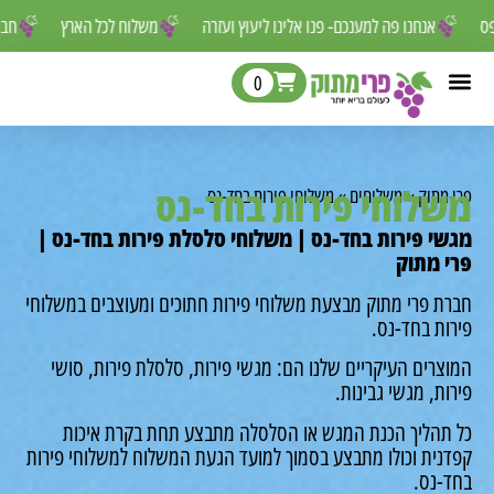
 לפספס
אנחנו פה למענכם- פנו אלינו ליעוץ ועזרה
משלוח לכל הארץ
0
לוחי פירות בחד-נס
מתוק
»
משלוחים
»
משלוחי פירות בחד-נס
י פירות בחד-נס | משלוחי סלסלת פירות בחד-נס |
 מתוק
ת פרי מתוק מבצעת משלוחי פירות חתוכים ומעוצבים במשלוחי
ות בחד-נס.
רים העיקריים שלנו הם: מגשי פירות, סלסלת פירות, סושי
ת, מגשי גבינות.
תהליך הכנת המגש או הסלסלה מתבצע תחת בקרת איכות
נית וכולו מתבצע בסמוך למועד הגעת המשלוח למשלוחי פירות
-נס.