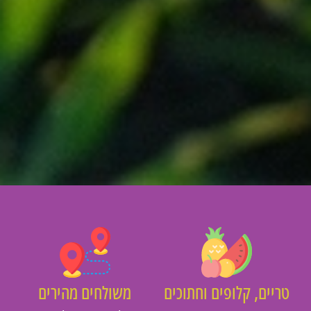
יים, קלופים וחתוכים
משולחים מהירים