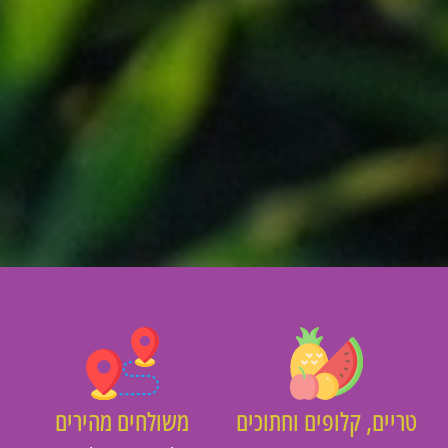
יים, קלופים וחתוכים
משולחים מהירים