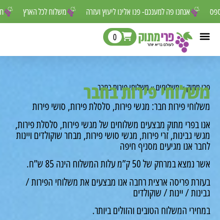
ר לפספס
אנחנו פה למענכם- פנו אלינו ליעוץ ועזרה
משלוח לכל הארץ
0
לוחי פירות בחבר
מתוק
»
משלוחים
»
משלוחי פירות בחבר
חי פירות חבר: מגשי פירות, סלסלת פירות, סושי פירות
 בפרי מתוק מבצעים משלוחים של מגשי פירות, סלסלת פירות,
 גבינות, זרי פירות, מגשי סושי פירות, מבחר שוקולדים ויינות
ר אנו מגיעים מסניף חיפה
 במרחק של 50 ק”מ עלות המשלוח הינה 85 ש”ח.
רת פריסה ארצית רחבה אנו מבצעים את משלוחי הפירות /
ות / יינות / שוקולדים
רי המשלוח הטובים והזולים ביותר.