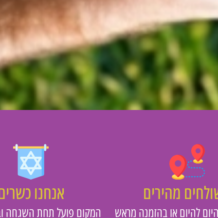
לחים מהירים
אנחנו כשרים
יום להיום או בהזמנה מראש
המקום פועל תחת השגחה וב