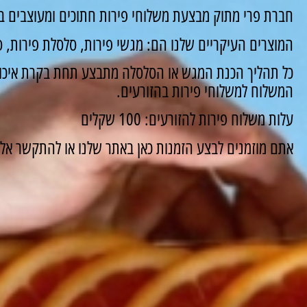
חברת פרי מתוק מבצעת משלוחי פירות חתוכים ומעוצבים במ
המוצרים העיקריים שלנו הם: מגשי פירות, סלסלת פירות, סו
כל תהליך הכנת המגש או הסלסלה מתבצע תחת בקרת איכות
המשלוח למשלוחי פירות בהזורעים.
עלות משלוח פירות להזורעים: 100 שקלים
אתם מוזמנים לבצע הזמנות כאן באתר שלנו או להתקשר אלינו ונשמח 