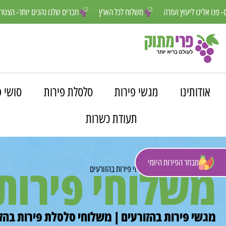
נחנו פה למענכם- פנו אלינו ליעוץ ועזרה
משלוח לכל הארץ
חברים שלנו נה
אודותינו
מגשי פירות
סלסלת פירות
סושי פ
תעודת כשרות
מבחר הפירות היומי
משלוחי פירות
פרי מתוק
»
משלוחים
»
משלוחי פירות בהזורעים
מגשי פירות בהזורעים | משלוחי סלסלת פירות בהזו