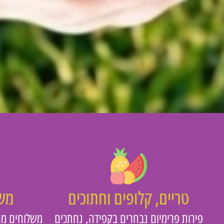
טריים, קלופים וחתוכים
משו
פירות פרימיום נבחרים בקפידה, נחתכים
משלוחים מה