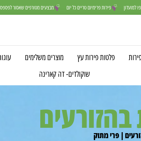
נים יותר- הצטרפו למועדון
פירות פרימיום טריים כל יום
מבצעים מטורפים
ירות
פלטות פירות עץ
מוצרים משלימים
עוגות
שוקולדים- דה קארינה
 בהזורעים
רעים | פרי מתוק