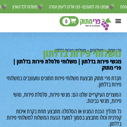
ר לפספס
אנחנו פה למענכם- פנו אלינו ליעוץ ועזרה
משלוח לכל הארץ
0
לוחי פירות בדלתון
מתוק
»
משלוחים
»
משלוחי פירות בדלתון
י פירות בדלתון | משלוחי סלסלת פירות בדלתון |
 מתוק
ת פרי מתוק מבצעת משלוחי פירות חתוכים ומעוצבים במשלוחי
ת בדלתון.
רים העיקריים שלנו הם: מגשי פירות, סלסלת פירות, סושי
ת, מגשי גבינות.
תהליך הכנת המגש או הסלסלה מתבצע תחת בקרת איכות
נית וכולו מתבצע בסמוך למועד הגעת המשלוח למשלוחי פירות
ון.