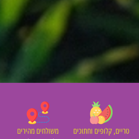
יים, קלופים וחתוכים
משולחים מהירים