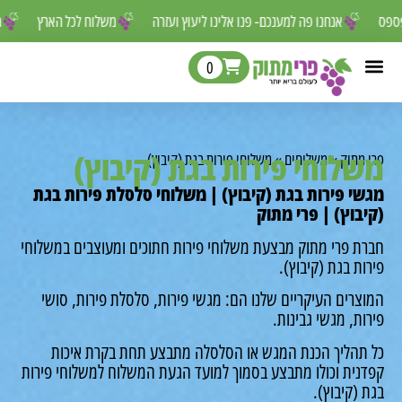
ור לפספס
אנחנו פה למענכם- פנו אלינו ליעוץ ועזרה
משלוח לכל הארץ
0
לוחי פירות בגת (קיבוץ)
מתוק
»
משלוחים
»
משלוחי פירות בגת (קיבוץ)
י פירות בגת (קיבוץ) | משלוחי סלסלת פירות בגת
בוץ) | פרי מתוק
ת פרי מתוק מבצעת משלוחי פירות חתוכים ומעוצבים במשלוחי
ת בגת (קיבוץ).
רים העיקריים שלנו הם: מגשי פירות, סלסלת פירות, סושי
ת, מגשי גבינות.
תהליך הכנת המגש או הסלסלה מתבצע תחת בקרת איכות
נית וכולו מתבצע בסמוך למועד הגעת המשלוח למשלוחי פירות
(קיבוץ).