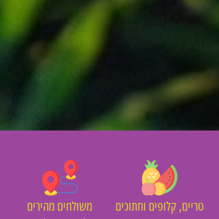
יים, קלופים וחתוכים
משולחים מהירים