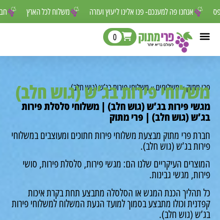
 לפספס
אנחנו פה למענכם- פנו אלינו ליעוץ ועזרה
משלוח לכל הארץ
0
לוחי פירות בג’ש (גוש חלב)
מתוק
»
משלוחים
»
משלוחי פירות בג’ש (גוש חלב)
י פירות בג’ש (גוש חלב) | משלוחי סלסלת פירות
ש (גוש חלב) | פרי מתוק
ת פרי מתוק מבצעת משלוחי פירות חתוכים ומעוצבים במשלוחי
ת בג’ש (גוש חלב).
רים העיקריים שלנו הם: מגשי פירות, סלסלת פירות, סושי
ת, מגשי גבינות.
תהליך הכנת המגש או הסלסלה מתבצע תחת בקרת איכות
נית וכולו מתבצע בסמוך למועד הגעת המשלוח למשלוחי פירות
 (גוש חלב).