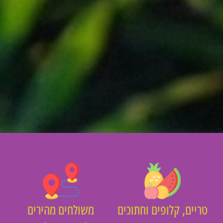
יים, קלופים וחתוכים
משולחים מהירים