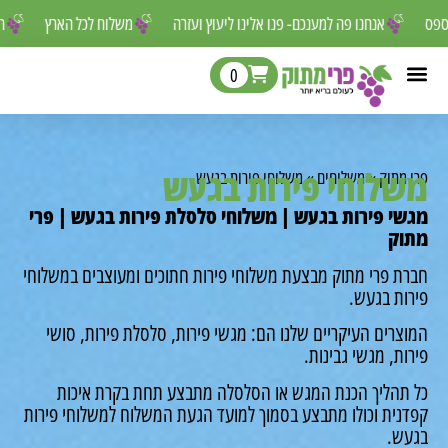
ר לפספס
אנחנו פה למענכם- פנו אלינו ליעוץ ועזרה
משלוח לכל הארץ
0
לוחי פירות בגעש
מתוק
»
משלוחים
»
משלוחי פירות בגעש
י פירות בגעש | משלוחי סלסלת פירות בגעש | פרי
ק
ת פרי מתוק מבצעת משלוחי פירות חתוכים ומעוצבים במשלוחי
ות בגעש.
רים העיקריים שלנו הם: מגשי פירות, סלסלת פירות, סושי
ת, מגשי גבינות.
תהליך הכנת המגש או הסלסלה מתבצע תחת בקרת איכות
נית וכולו מתבצע בסמוך למועד הגעת המשלוח למשלוחי פירות
ש.