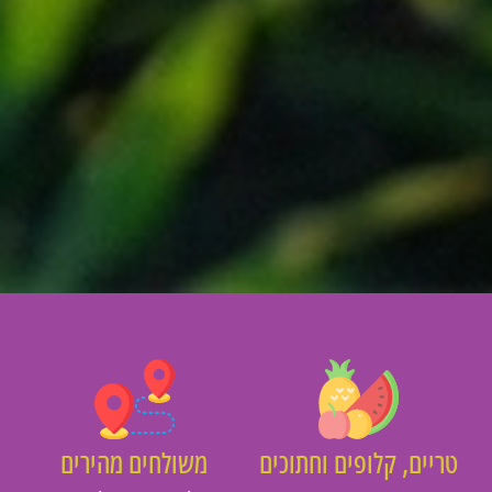
יים, קלופים וחתוכים
משולחים מהירים