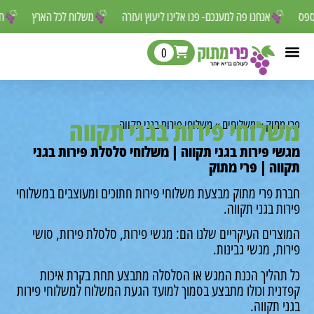
סור לפספס
אנחנו פה למענכם- פנו אלינו ליעוץ ועזרה
משלוח לכל הארץ
0
שלוחי פירות בגני תקווה
י מתוק
»
משלוחים
»
משלוחי פירות בגני תקווה
שי פירות בגני תקווה | משלוחי סלסלת פירות בגני
ווה | פרי מתוק
רת פרי מתוק מבצעת משלוחי פירות חתוכים ומעוצבים במשלוחי
רות בגני תקווה.
וצרים העיקריים שלנו הם: מגשי פירות, סלסלת פירות, סושי
רות, מגשי גבינות.
 תהליך הכנת המגש או הסלסלה מתבצע תחת בקרת איכות
דנית וכולו מתבצע בסמוך למועד הגעת המשלוח למשלוחי פירות
ני תקווה.