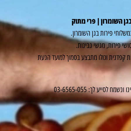
גן השומרון | פרי מתוק
שלוחי פירות בגן השומרון.
שי פירות, מגשי גבינות.
 קפדנית וכולו מתבצע בסמוך למועד הגעת
לסייע לך: 03-6565-055