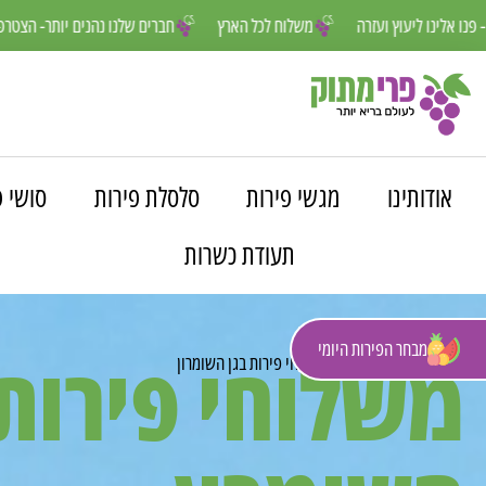
חנו פה למענכם- פנו אלינו ליעוץ ועזרה
משלוח לכל הארץ
חברים שלנו נהנ
אודותינו
מגשי פירות
סלסלת פירות
סושי פ
תעודת כשרות
מבחר הפירות היומי
משלוחי פירות 
פרי מתוק
»
משלוחים
»
משלוחי פירות בגן השומרון