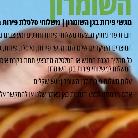
השומרון
מגשי פירות בגן השומרון | משלוחי סלסלת פירות ב
חברת פרי מתוק מבצעת משלוחי פירות חתוכים ומעוצבים במ
המוצרים העיקריים שלנו הם: מגשי פירות, סלסלת פירות, סו
כל תהליך הכנת המגש או הסלסלה מתבצע תחת בקרת איכות
המשלוח למשלוחי פירות בגן השומרון.
עלות משלוח פירות לגן השומרון: 80 שקלים
אתם מוזמנים לבצע הזמנות כאן באתר שלנו או להתקשר אלינו ונשמח 