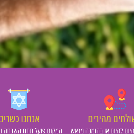
לחים מהירים
אנחנו כשרים
יום להיום או בהזמנה מראש
המקום פועל תחת השגחה וב