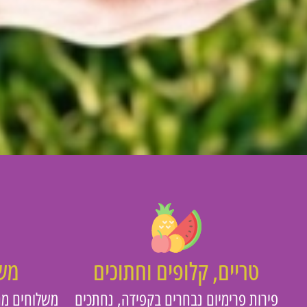
טריים, קלופים וחתוכים
משו
פירות פרימיום נבחרים בקפידה, נחתכים
משלוחים מה