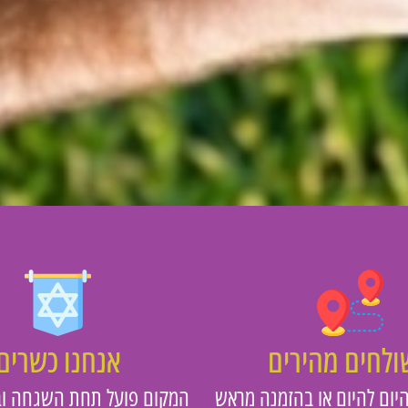
לחים מהירים
אנחנו כשרים
יום להיום או בהזמנה מראש
המקום פועל תחת השגחה וב