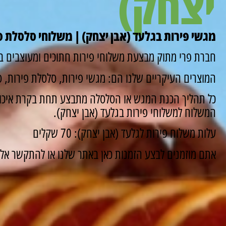
יצחק)
מגשי פירות בגלעד (אבן יצחק) | משלוחי סלסלת פי
חברת פרי מתוק מבצעת משלוחי פירות חתוכים ומעוצבים במ
המוצרים העיקריים שלנו הם: מגשי פירות, סלסלת פירות, סו
כל תהליך הכנת המגש או הסלסלה מתבצע תחת בקרת איכות
המשלוח למשלוחי פירות בגלעד (אבן יצחק).
עלות משלוח פירות לגלעד (אבן יצחק): 70 שקלים
אתם מוזמנים לבצע הזמנות כאן באתר שלנו או להתקשר אלינו ונשמח 