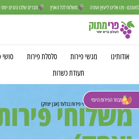
אנחנו פה למענכם- פנו אלינו ליעוץ ועזרה
משלוח לכל הארץ
חברים ש
אודותינו
מגשי פירות
סלסלת פירות
סושי פ
תעודת כשרות
מבחר הפירות היומי
משלוחי פירות
פרי מתוק
»
משלוחים
»
משלוחי פירות בגלעד (אבן יצחק)