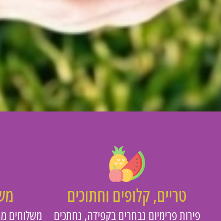
טריים, קלופים וחתוכים
משו
פירות פרימיום נבחרים בקפידה, נחתכים
משלוחים מה