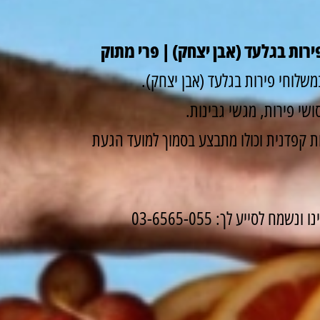
רות בגלעד (אבן יצחק) | פרי מתוק
שלוחי פירות בגלעד (אבן יצחק).
שי פירות, מגשי גבינות.
 קפדנית וכולו מתבצע בסמוך למועד הגעת
לסייע לך: 03-6565-055