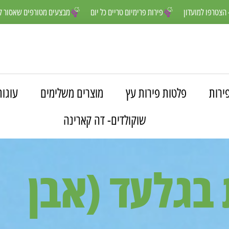
לנו נהנים יותר- הצטרפו למועדון
פירות פרימיום טריים כל יום
מבצעים מ
ירות
פלטות פירות עץ
מוצרים משלימים
עוגות
שוקולדים- דה קארינה
 בגלעד (אבן