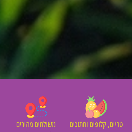
יים, קלופים וחתוכים
משולחים מהירים