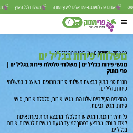
ר לפספס
אנחנו פה למענכם- פנו אלינו ליעוץ ועזרה
משלוח לכל הארץ
0
לוחי פירות בגליל ים
מתוק
»
משלוחים
»
משלוחי פירות בגליל ים
י פירות בגליל ים | משלוחי סלסלת פירות בגליל ים |
 מתוק
ת פרי מתוק מבצעת משלוחי פירות חתוכים ומעוצבים במשלוחי
ת בגליל ים.
רים העיקריים שלנו הם: מגשי פירות, סלסלת פירות, סושי
ת, מגשי גבינות.
תהליך הכנת המגש או הסלסלה מתבצע תחת בקרת איכות
נית וכולו מתבצע בסמוך למועד הגעת המשלוח למשלוחי פירות
ל ים.