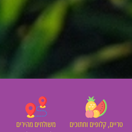
יים, קלופים וחתוכים
משולחים מהירים