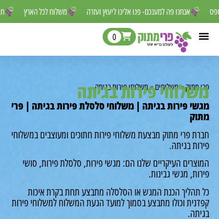
ר לפספס
אנחנו פה למענכם- פנו אלינו ליעוץ ועזרה
משלוח לכל הארץ
0
לוחי פירות בגיתה
מתוק
»
משלוחים
»
משלוחי פירות בגיתה
י פירות בגיתה | משלוחי סלסלת פירות בגיתה | פרי
ק
ת פרי מתוק מבצעת משלוחי פירות חתוכים ומעוצבים במשלוחי
ת בגיתה.
רים העיקריים שלנו הם: מגשי פירות, סלסלת פירות, סושי
ת, מגשי גבינות.
תהליך הכנת המגש או הסלסלה מתבצע תחת בקרת איכות
נית וכולו מתבצע בסמוך למועד הגעת המשלוח למשלוחי פירות
תה.