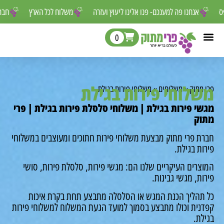
לפספס
אנחנו פה למענכם- פנו אלינו ליעוץ ועזרה
משלוח לכל הארץ
0
לוחי פירות בגילת
מתוק
»
משלוחים
»
משלוחי פירות בגילת
י פירות בגילת | משלוחי סלסלת פירות בגילת | פרי
ק
ת פרי מתוק מבצעת משלוחי פירות חתוכים ומעוצבים במשלוחי
ת בגילת.
רים העיקריים שלנו הם: מגשי פירות, סלסלת פירות, סושי
ת, מגשי גבינות.
תהליך הכנת המגש או הסלסלה מתבצע תחת בקרת איכות
נית וכולו מתבצע בסמוך למועד הגעת המשלוח למשלוחי פירות
ת.