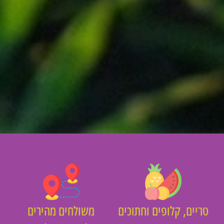
יים, קלופים וחתוכים
משולחים מהירים