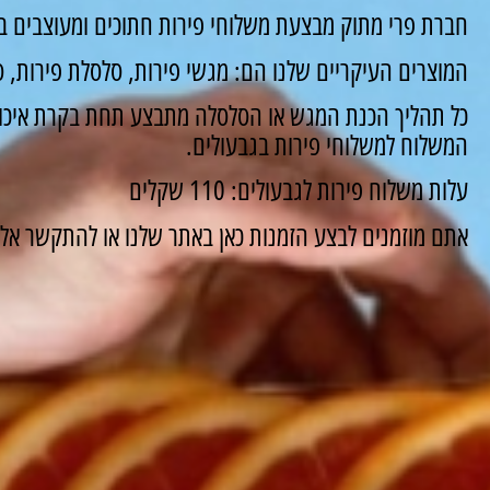
חברת פרי מתוק מבצעת משלוחי פירות חתוכים ומעוצבים במ
המוצרים העיקריים שלנו הם: מגשי פירות, סלסלת פירות, סו
כל תהליך הכנת המגש או הסלסלה מתבצע תחת בקרת איכות
המשלוח למשלוחי פירות בגבעולים.
עלות משלוח פירות לגבעולים: 110 שקלים
אתם מוזמנים לבצע הזמנות כאן באתר שלנו או להתקשר אלינו ונשמח 