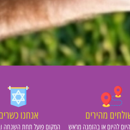
לחים מהירים
אנחנו כשרים
יום להיום או בהזמנה מראש
המקום פועל תחת השגחה וב