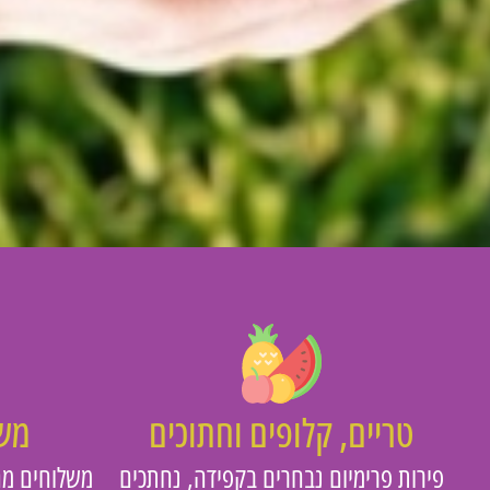
טריים, קלופים וחתוכים
משו
פירות פרימיום נבחרים בקפידה, נחתכים
משלוחים מה