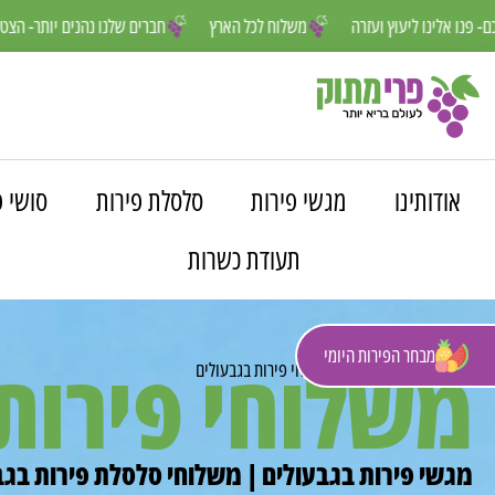
אנחנו פה למענכם- פנו אלינו ליעוץ ועזרה
משלוח לכל הארץ
חברים שלנו
אודותינו
מגשי פירות
סלסלת פירות
סושי פ
תעודת כשרות
מבחר הפירות היומי
משלוחי פירות
פרי מתוק
»
משלוחים
»
משלוחי פירות בגבעולים
מגשי פירות בגבעולים | משלוחי סלסלת פירות בגב