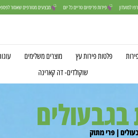
 נהנים יותר- הצטרפו למועדון
פירות פרימיום טריים כל יום
מבצעים מטור
ירות
פלטות פירות עץ
מוצרים משלימים
עוגות
שוקולדים- דה קארינה
 בגבעולים
עולים | פרי מתוק