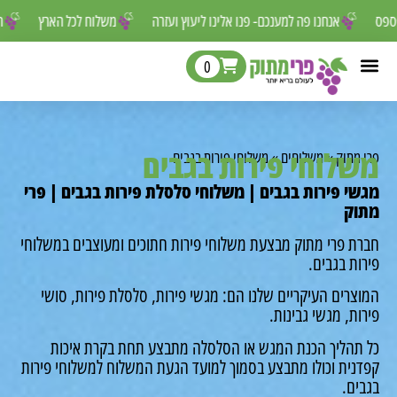
ר לפספס
אנחנו פה למענכם- פנו אלינו ליעוץ ועזרה
משלוח לכל הארץ
0
לוחי פירות בגבים
מתוק
»
משלוחים
»
משלוחי פירות בגבים
י פירות בגבים | משלוחי סלסלת פירות בגבים | פרי
ק
ת פרי מתוק מבצעת משלוחי פירות חתוכים ומעוצבים במשלוחי
ת בגבים.
רים העיקריים שלנו הם: מגשי פירות, סלסלת פירות, סושי
ת, מגשי גבינות.
תהליך הכנת המגש או הסלסלה מתבצע תחת בקרת איכות
נית וכולו מתבצע בסמוך למועד הגעת המשלוח למשלוחי פירות
ים.