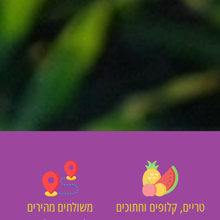
יים, קלופים וחתוכים
משולחים מהירים