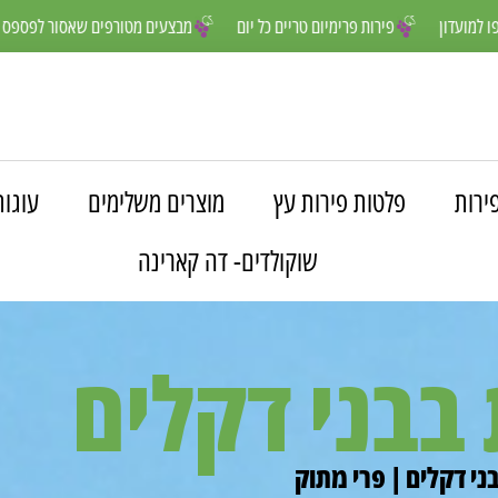
ים יותר- הצטרפו למועדון
פירות פרימיום טריים כל יום
מבצעים מטורפים
ירות
פלטות פירות עץ
מוצרים משלימים
עוגות
שוקולדים- דה קארינה
בבני דקלים
ני דקלים | פרי מתוק