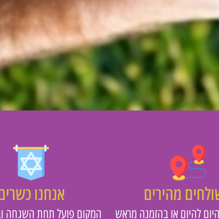
לחים מהירים
אנחנו כשרים
יום להיום או בהזמנה מראש
המקום פועל תחת השגחה וב