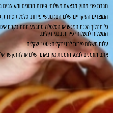
חברת פרי מתוק מבצעת משלוחי פירות חתוכים ומעוצבים במ
המוצרים העיקריים שלנו הם: מגשי פירות, סלסלת פירות, סו
כל תהליך הכנת המגש או הסלסלה מתבצע תחת בקרת איכות
המשלוח למשלוחי פירות בבני דקלים.
עלות משלוח פירות לבני דקלים: 100 שקלים
אתם מוזמנים לבצע הזמנות כאן באתר שלנו או להתקשר אלינו ונשמח 