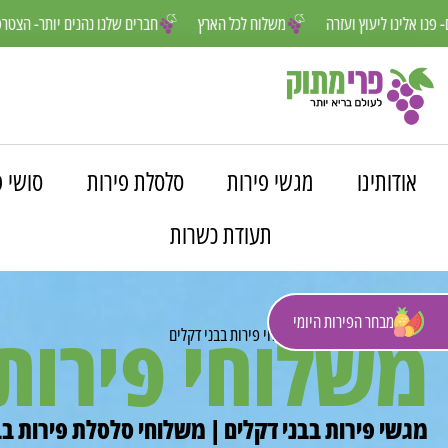
חנו פה למענכם- פנו אלינו ליעוץ ועזרה
משלוח לכל הארץ
חברים שלנו נהנ
אודותינו
מגשי פירות
סלסלת פירות
סושי פ
תעודת כשרות
מבחר הפירות היומי
משלוחי פירות 
פרי מתוק
»
משלוחים
»
משלוחי פירות בבני דקלים
מגשי פירות בבני דקלים | משלוחי סלסלת פירות בב