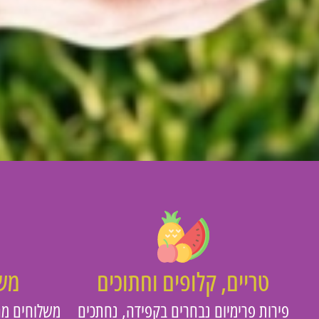
טריים, קלופים וחתוכים
משו
פירות פרימיום נבחרים בקפידה, נחתכים
משלוחים מה