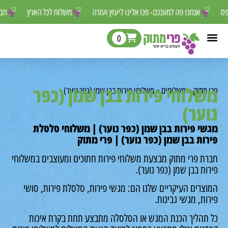
 לפספס
אנחנו פה למענכם- פנו אלינו ליעוץ ועזרה
משלוח לכל הארץ
0
לוחי פירות בבן שמן (כפר
מתוק
»
משלוחים
»
משלוחי פירות בבן שמן (כפר נוער)
ער)
י פירות בבן שמן (כפר נוער) | משלוחי סלסלת
ות בבן שמן (כפר נוער) | פרי מתוק
ת פרי מתוק מבצעת משלוחי פירות חתוכים ומעוצבים במשלוחי
ת בבן שמן (כפר נוער).
רים העיקריים שלנו הם: מגשי פירות, סלסלת פירות, סושי
ת, מגשי גבינות.
תהליך הכנת המגש או הסלסלה מתבצע תחת בקרת איכות