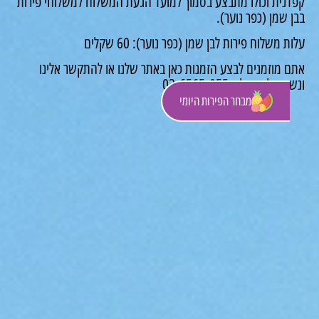
נית וכולו מתבצע בסמוך למועד הגעת המשלוח למשלוחי פירות
שמן (כפר נוער).
 משלוח פירות לבן שמן (כפר נוער): 60 שקלים
 מוזמנים לבצע הזמנות כאן באתר שלנו או להתקשר אלינו
לסייע לך: 03-6565-055
מבחר הפירות היומי