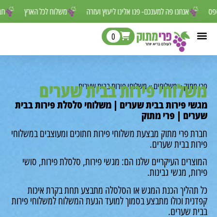
ר לפספס
אנחנו פה למענכם- פנו אלינו ליעוץ ועזרה
משלוח לכל הארץ
0
לוחי פירות בבית שערים
מתוק
»
משלוחים
»
משלוחי פירות בבית שערים
י פירות בבית שערים | משלוחי סלסלת פירות בבית
ים | פרי מתוק
ת פרי מתוק מבצעת משלוחי פירות חתוכים ומעוצבים במשלוחי
ות בבית שערים.
רים העיקריים שלנו הם: מגשי פירות, סלסלת פירות, סושי
ת, מגשי גבינות.
תהליך הכנת המגש או הסלסלה מתבצע תחת בקרת איכות
נית וכולו מתבצע בסמוך למועד הגעת המשלוח למשלוחי פירות
ת שערים.