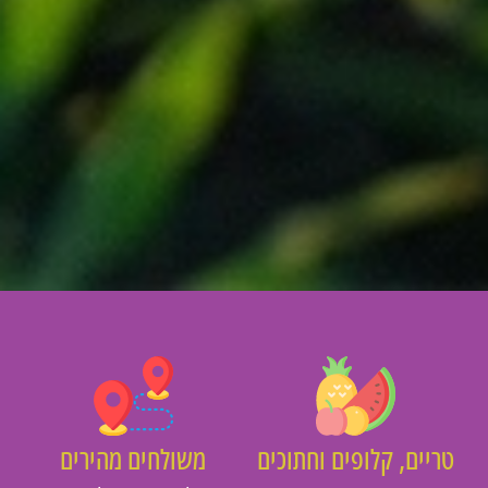
יים, קלופים וחתוכים
משולחים מהירים