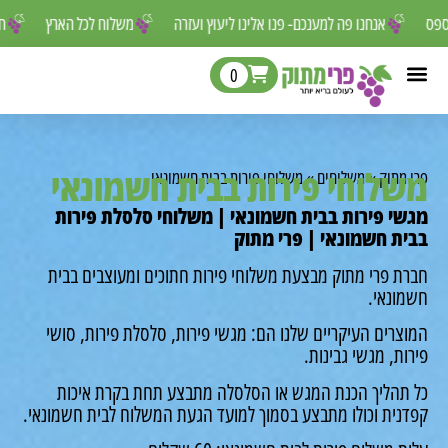
ר לפספס
אנחנו פה למענכם- פנו אלינו ליעוץ ועזרה
משלוח לכל הארץ
0
לוחי פירות בבית חשמונאי
מתוק
»
משלוחים
»
משלוחי פירות בבית חשמונאי
י פירות בבית חשמונאי | משלוחי סלסלת פירות
ת חשמונאי | פרי מתוק
ת פרי מתוק מבצעת משלוחי פירות חתוכים ומעוצבים בבית
ונאי.
רים העיקריים שלנו הם: מגשי פירות, סלסלת פירות, סושי
ת, מגשי גבינות.
תהליך הכנת המגש או הסלסלה מתבצע תחת בקרת איכות
נית וכולו מתבצע בסמוך למועד הגעת המשלוח לבית חשמונאי.