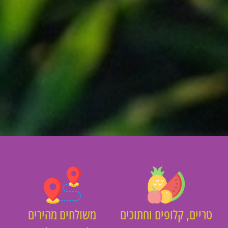
יים, קלופים וחתוכים
משולחים מהירים