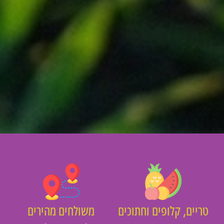
יים, קלופים וחתוכים
משולחים מהירים