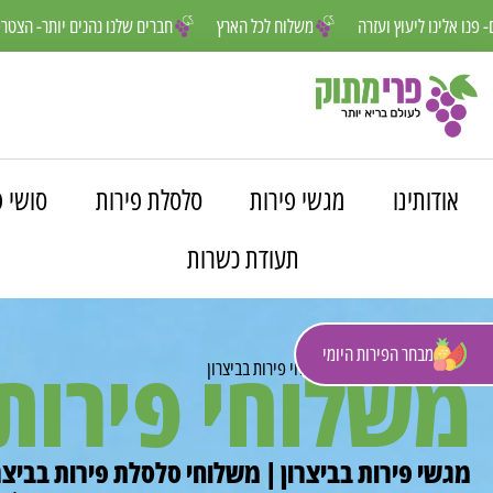
נחנו פה למענכם- פנו אלינו ליעוץ ועזרה
משלוח לכל הארץ
חברים שלנו נה
אודותינו
מגשי פירות
סלסלת פירות
סושי פ
תעודת כשרות
מבחר הפירות היומי
משלוחי פירות 
פרי מתוק
»
משלוחים
»
משלוחי פירות בביצרון
מגשי פירות בביצרון | משלוחי סלסלת פירות בביצרו