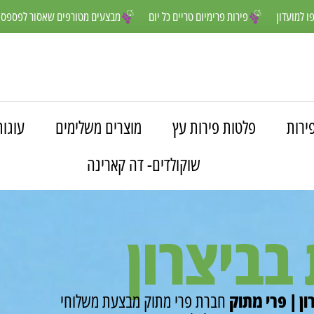
נים יותר- הצטרפו למועדון
פירות פרימיום טריים כל יום
מבצעים מטורפים
ירות
פלטות פירות עץ
מוצרים משלימים
עוגות
שוקולדים- דה קארינה
בביצרון
ן | פרי מתוק
חברת פרי מתוק מבצעת משלוחי