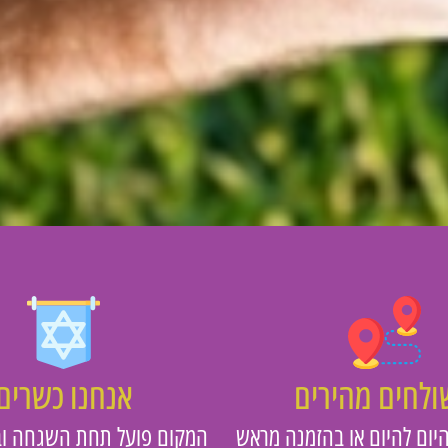
לחים מהירים
אנחנו כשרים
יום להיום או בהזמנה מראש
המקום פועל תחת השגחה וב