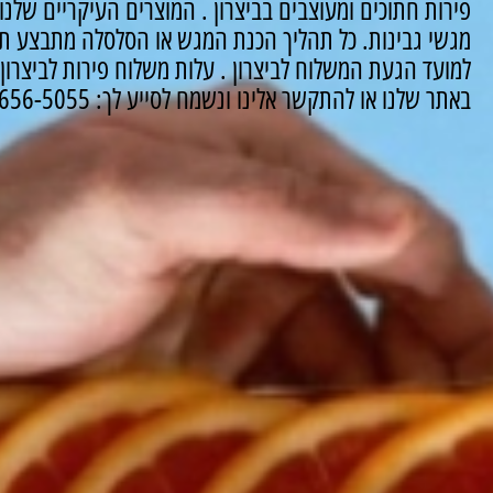
פירות חתוכים ומעוצבים בביצרון .
המוצרים העיקריים שלנו 
מגשי גבינות.
כל תהליך הכנת המגש או הסלסלה מתבצע תח
למועד הגעת המשלוח לביצרון .
עלות משלוח פירות לביצרון : 50 שקלי
באתר שלנו או להתקשר אלינו ונשמח לסייע לך: 03-656-5055.