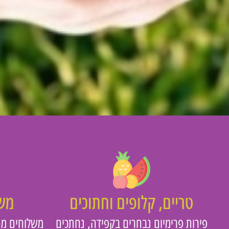
טריים, קלופים וחתוכים
משו
פירות פרימיום נבחרים בקפידה, נחתכים
משלוחים מה