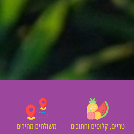
יים, קלופים וחתוכים
משולחים מהירים