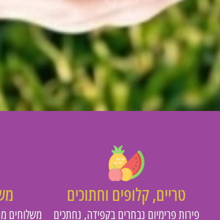
טריים, קלופים וחתוכים
משו
פירות פרימיום נבחרים בקפידה, נחתכים
משלוחים מה