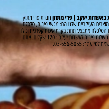
 באשדות יעקב | פרי מתוק
חברת פרי מתוק
וצרים העיקריים שלנו הם: מגשי פירות, סלסלת
 הסלסלה מתבצע תחת בקרת איכות קפדנית וכולו
שלוח פירות לאשדות יעקב : 120 שקלים.
אתם
לך: 03-656-5055.