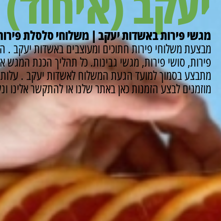
יעקב (איחוד)
מגשי פירות באשדות יעקב | משלוחי סלסלת פירות
מבצעת משלוחי פירות חתוכים ומעוצבים באשדות יעקב .
המ
פירות, סושי פירות, מגשי גבינות.
כל תהליך הכנת המגש או
מתבצע בסמוך למועד הגעת המשלוח לאשדות יעקב .
עלות מ
מוזמנים לבצע הזמנות כאן באתר שלנו או להתקשר אלינו ונשמח לסייע 