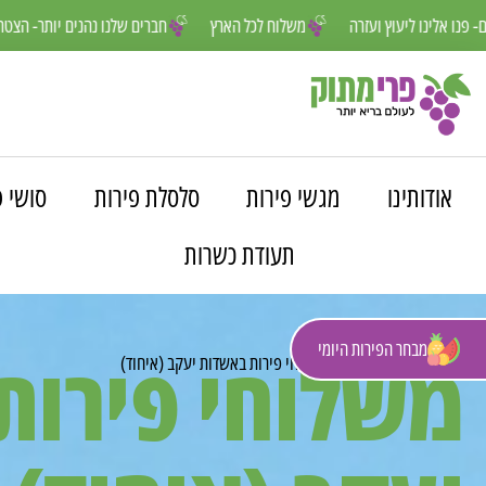
נחנו פה למענכם- פנו אלינו ליעוץ ועזרה
משלוח לכל הארץ
חברים שלנו נה
אודותינו
מגשי פירות
סלסלת פירות
סושי פ
תעודת כשרות
מבחר הפירות היומי
משלוחי פירות
פרי מתוק
»
משלוחים
»
משלוחי פירות באשדות יעקב (איחוד)