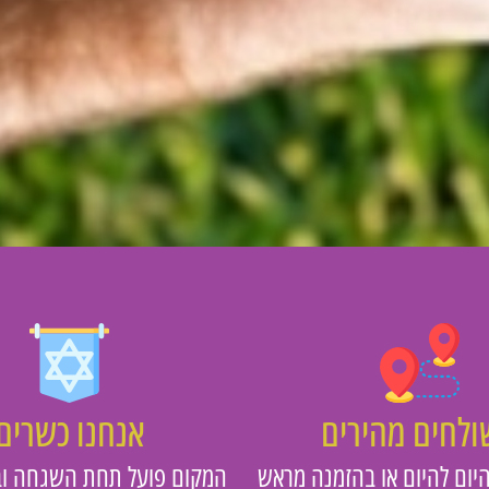
לחים מהירים
אנחנו כשרים
יום להיום או בהזמנה מראש
המקום פועל תחת השגחה וב