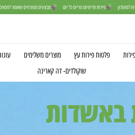
נים יותר- הצטרפו למועדון
פירות פרימיום טריים כל יום
מבצעים מטורפי
ירות
פלטות פירות עץ
מוצרים משלימים
עוגות
שוקולדים- דה קארינה
 באשדות