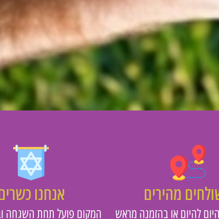
לחים מהירים
אנחנו כשרים
יום להיום או בהזמנה מראש
המקום פועל תחת השגחה וב