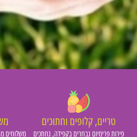
טריים, קלופים וחתוכים
משו
פירות פרימיום נבחרים בקפידה, נחתכים
משלוחים מה