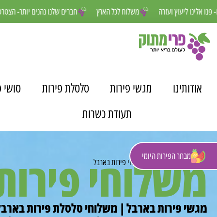
נו פה למענכם- פנו אלינו ליעוץ ועזרה
משלוח לכל הארץ
חברים שלנו נהנ
אודותינו
מגשי פירות
סלסלת פירות
סושי פ
תעודת כשרות
מבחר הפירות היומי
משלוחי פירות
פרי מתוק
»
משלוחים
»
משלוחי פירות בארבל
מגשי פירות בארבל | משלוחי סלסלת פירות בארבל 