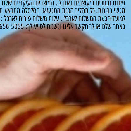
פירות חתוכים ומעוצבים בארבל .
המוצרים העיקריים שלנו ה
מגשי גבינות.
כל תהליך הכנת המגש או הסלסלה מתבצע תח
למועד הגעת המשלוח לארבל .
עלות משלוח פירות לארבל : 120 שקלים.
באתר שלנו או להתקשר אלינו ונשמח לסייע לך: 03-656-5055.